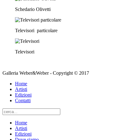
Schedario Olivetti
Televisori particolare
Televisori
Galleria Weber&Weber - Copyright © 2017
Home
Artisti
Edizioni
Contatti
Home
Artisti
Edizioni
Dove siamo