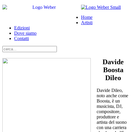
Home
Artisti
Edizioni
Dove siamo
Contatti
Davide
Boosta
Dileo
Davide Dileo,
noto anche come
Boosta, è un
musicista, DJ,
compositore,
produttore e
artista del suono
con una carriera